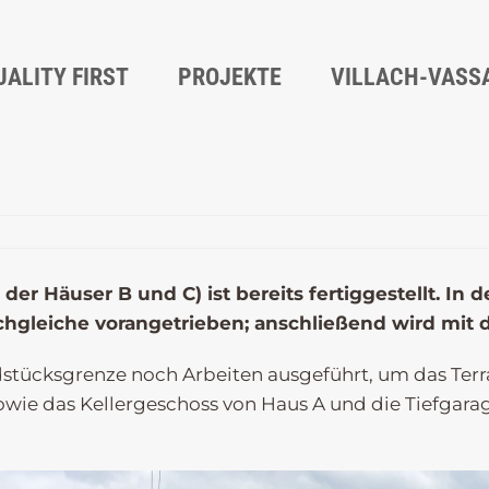
UALITY FIRST
PROJEKTE
VILLACH-VASS
der Häuser B und C) ist bereits fertiggestellt. I
hgleiche vorangetrieben; anschließend wird mit
stücksgrenze noch Arbeiten ausgeführt, um das Terrai
wie das Kellergeschoss von Haus A und die Tiefgarag