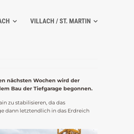
ACH
VILLACH / ST. MARTIN
n den nächsten Wochen wird der
 dem Bau der Tiefgarage begonnen.
n zu stabilisieren, da das
e dann letztendlich in das Erdreich