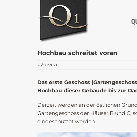
Zum
Inhalt
springen
Q
Hochbau schreitet voran
26/08/2021
Das erste Geschoss (Gartengeschoss 
Hochbau dieser Gebäude bis zur Dac
Derzeit werden an der östlichen Grund
Gartengeschoss der Häuser B und C, so
eingeschüttet werden.